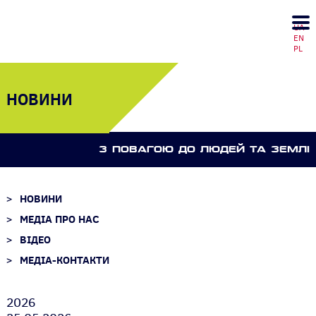
UA
EN
PL
НОВИНИ
З ПОВАГОЮ ДО ЛЮДЕЙ ТА ЗЕМЛI
НОВИНИ
МЕДІА ПРО НАС
ВІДЕО
МЕДІА-КОНТАКТИ
2026