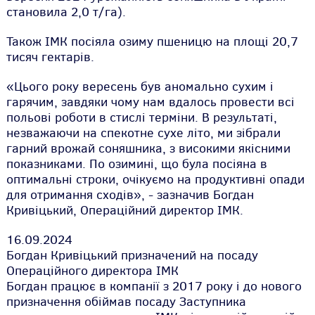
становила 2,0 т/га).
Також ІМК посіяла озиму пшеницю на площі 20,7
тисяч гектарів.
«Цього року вересень був аномально сухим і
гарячим, завдяки чому нам вдалось провести всі
польові роботи в стислі терміни. В результаті,
незважаючи на спекотне сухе літо, ми зібрали
гарний врожай соняшника, з високими якісними
показниками. По озимині, що була посіяна в
оптимальні строки, очікуємо на продуктивні опади
для отримання сходів»,
- зазначив Богдан
Кривіцький, Операційний директор ІМК.
16.09.2024
Богдан Кривіцький призначений на посаду
Операційного директора ІМК
Богдан працює в компанії з 2017 року і до нового
призначення обіймав посаду Заступника