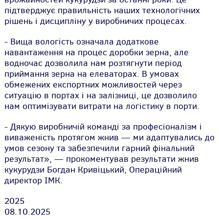
підтверджує правильність наших технологічних
рішень і дисципліну у виробничих процесах.
- Вища вологість означала додаткове
навантаження на процес доробки зерна, але
водночас дозволила нам розтягнути період
приймання зерна на елеваторах. В умовах
обмежених експортних можливостей через
ситуацію в портах і на залізниці, це дозволило
нам оптимізувати витрати на логістику в порти.
- Дякую виробничій команді за професіоналізм і
виваженість протягом жнив — ми адаптувались до
умов сезону та забезпечили гарний фінальний
результат», — прокоментував результати жнив
кукурудзи Богдан Кривіцький, Операційний
директор ІМК.
2025
08.10.2025