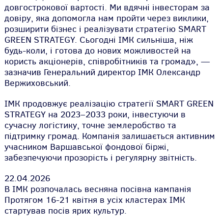
довгострокової вартості. Ми вдячні інвесторам за
довіру, яка допомогла нам пройти через виклики,
розширити бізнес і реалізувати стратегію SMART
GREEN STRATEGY. Сьогодні ІМК сильніша, ніж
будь-коли, і готова до нових можливостей на
користь акціонерів, співробітників та громад», —
зазначив Генеральний директор ІМК Олександр
Вержиховський.
ІМК продовжує реалізацію стратегії SMART GREEN
STRATEGY на 2023–2033 роки, інвестуючи в
сучасну логістику, точне землеробство та
підтримку громад. Компанія залишається активним
учасником Варшавської фондової біржі,
забезпечуючи прозорість і регулярну звітність.
22.04.2026
В ІМК розпочалась весняна посівна кампанія
Протягом 16-21 квітня в усіх кластерах ІМК
стартував посів ярих культур.