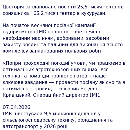
Цьогоріч заплановано посіяти 25,5 тисяч гектарів
соняшника і 65,2 тисяч гектарів кукурудзи.
На початок весняної посівної кампанії
підприємства ІМК повністю забезпечені
необхідним насінням, добривами, засобами
захисту рослин та пальним для виконання всього
комплексу запланованих польових робіт.
«Попри прохолодні погодні умови, ми працюємо в
оптимальних агротехнологічних вікнах. Уся
техніка та команди повністю готові і наше
ключове завдання — провести посівну якісно та в
оптимальні строки», - зазначив Богдан
Кривіцький, Операційний директор ІМК.
07.04.2026
ІМК інвестувала 9,5 мільйонів доларів у
сільськогосподарську техніку, обладнання та
автотранспорт у 2026 році