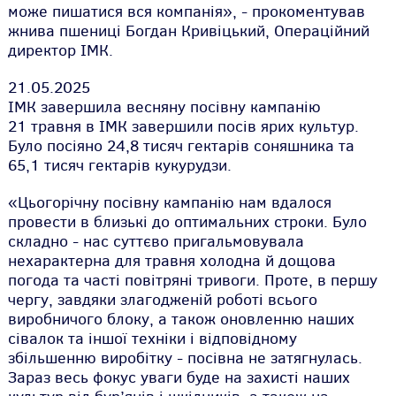
може пишатися вся компанія», - прокоментував
жнива пшениці Богдан Кривіцький, Операційний
директор ІМК.
21.05.2025
ІМК завершила весняну посівну кампанію
21 травня в ІМК завершили посів ярих культур.
Було посіяно 24,8 тисяч гектарів соняшника та
65,1 тисяч гектарів кукурудзи.
«Цьогорічну посівну кампанію нам вдалося
провести в близькі до оптимальних строки. Було
складно - нас суттєво пригальмовувала
нехарактерна для травня холодна й дощова
погода та часті повітряні тривоги. Проте, в першу
чергу, завдяки злагодженій роботі всього
виробничого блоку, а також оновленню наших
сівалок та іншої техніки і відповідному
збільшенню виробітку - посівна не затягнулась.
Зараз весь фокус уваги буде на захисті наших