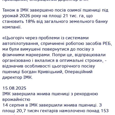
Також в ІМК завершено посів озимої пшениці під
урожай 2026 року на площі 21 тис. га, що
становить 18% від загального земельного банку
компанії.
«Цьогоріч через проблеми із системами
автопілотування, спричинені роботою засобів РЕБ,
ми були вимушені повернутися до посіву з
фізичними маркерами. Попри це, відпрацювали
організовано і вклалися в оптимальні строки», -
відзначив особливості цьогорічного посіву
пшениці Богдан Кривіцький, Операційний
директор ІМК.
15.08.2025
ІМК завершила жнива пшениці з рекордною
врожайністю
14 серпня в ІМК завершили жнива пшениці. З
площі 20,7 тисяч гектарів намолочено понад 153