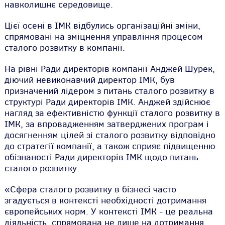
навколишнє середовище.
Цієї осені в ІМК відбулись організаційні зміни,
спрямовані на зміцнення управління процесом
сталого розвитку в компанії.
На рівні Ради директорів компанії Анджей Шурек,
діючий невиконавчий директор ІМК, був
призначений лідером з питань сталого розвитку в
структурі Ради директорів ІМК. Анджей здійснює
нагляд за ефективністю функції сталого розвитку в
ІМК, за впровадженням затверджених програм і
досягненням цілей зі сталого розвитку відповідно
до стратегії компанії, а також сприяє підвищенню
обізнаності Ради директорів ІМК щодо питань
сталого розвитку.
«Сфера сталого розвитку в бізнесі часто
згадується в контексті необхідності дотримання
європейських норм. У контексті ІМК - це реальна
діяльність, спрямована не лише на дотримання