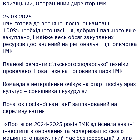
Кривіцький, Операційний директор ІМК.
25.03.2025
ІМК готова до весняної посівної кампанії
100% необхідного насіння, добрив і пального вже
закуплено, і майже весь обсяг закуплених
ресурсів доставлений на регіональні підприємства
ІМК.
Планові ремонти сільськогосподарської техніки
проведено. Нова техніка поповнила парк ІМК.
Команда з нетерпінням очікує на старт посіву ярих
культур – соняшника і кукурудзи.
Початок посівної кампанії запланований на
середину квітня.
«Протягом 2024-2025 років ІМК здійснила значні
інвестиції в оновлення та модернізацію свого
машинного парку, який має безпосередній вплив