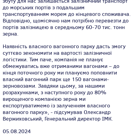
збуту для нас залишається залізничний транспорт
до морських портів з подальшим
транспортуванням морем до кінцевого споживача.
Відповідно, щомісячно нам потрібно перевезти до
портів залізницею в середньому 60-70 тис. тонн
зерна.
Наявність власного вагонного парку дасть змогу
суттєво зекономити на вартості залізничної
логістики. Тим паче, компанія не планує
обмежуватись вже отриманими вагонами – до
кінця поточного року ми плануємо поповнити
власний вагонний парк ще 150 вагонами-
зерновозами. Завдяки цьому, за нашими
розрахунками, з наступного року до 80%
вирощеного компанією зерна ми
експортуватимемо із залученням власного
вагонного парку»,
- підсумував Олександр
Вержиховський, Генеральний директор ІМК.
05.08.2024