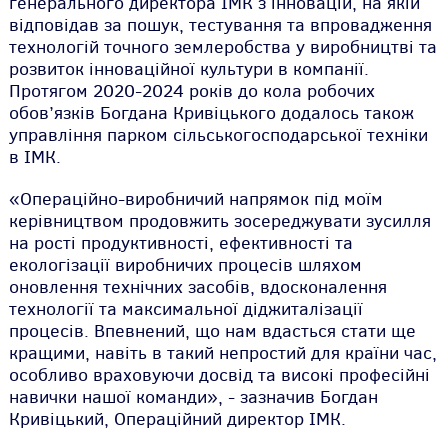
генерального директора ІМК з інновацій, на якій
відповідав за пошук, тестування та впровадження
технологій точного землеробства у виробництві та
розвиток інноваційної культури в компанії.
Протягом 2020-2024 років до кола робочих
обов’язків Богдана Кривіцького додалось також
управління парком сільськогосподарської техніки
в ІМК.
«Операційно-виробничий напрямок під моїм
керівництвом продовжить зосереджувати зусилля
на рості продуктивності, ефективності та
екологізації виробничих процесів шляхом
оновлення технічних засобів, вдосконалення
технології та максимальної діджиталізації
процесів. Впевнений, що нам вдасться стати ще
кращими, навіть в такий непростий для країни час,
особливо враховуючи досвід та високі професійні
навички нашої команди
», - зазначив Богдан
Кривіцький, Операційний директор ІМК.