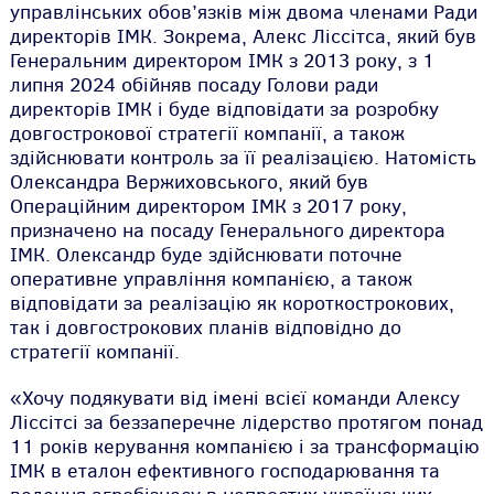
управлінських обов’язків між двома членами Ради
директорів ІМК. Зокрема, Алекс Ліссітса, який був
Генеральним директором ІМК з 2013 року, з 1
липня 2024 обійняв посаду Голови ради
директорів ІМК і буде відповідати за розробку
довгострокової стратегії компанії, а також
здійснювати контроль за її реалізацією. Натомість
Олександра Вержиховського, який був
Операційним директором ІМК з 2017 року,
призначено на посаду Генерального директора
ІМК. Олександр буде здійснювати поточне
оперативне управління компанією, а також
відповідати за реалізацію як короткострокових,
так і довгострокових планів відповідно до
стратегії компанії.
«Хочу подякувати від імені всієї команди Алексу
Ліссітсі за беззаперечне лідерство протягом понад
11 років керування компанією і за трансформацію
ІМК в еталон ефективного господарювання та