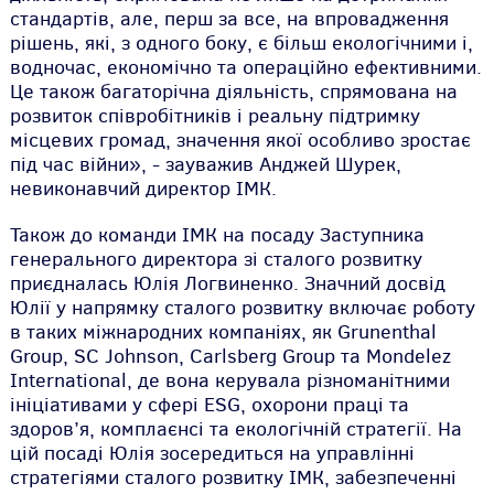
стандартів, але, перш за все, на впровадження
рішень, які, з одного боку, є більш екологічними і,
водночас, економічно та операційно ефективними.
Це також багаторічна діяльність, спрямована на
розвиток співробітників і реальну підтримку
місцевих громад, значення якої особливо зростає
під час війни», - зауважив Анджей Шурек,
невиконавчий директор ІМК.
Також до команди ІМК на посаду Заступника
генерального директора зі сталого розвитку
приєдналась Юлія Логвиненко. Значний досвід
Юлії у напрямку сталого розвитку включає роботу
в таких міжнародних компаніях, як Grunenthal
Group, SC Johnson, Carlsberg Group та Mondelez
International, де вона керувала різноманітними
ініціативами у сфері ESG, охорони праці та
здоров’я, комплаєнсі та екологічній стратегії. На
цій посаді Юлія зосередиться на управлінні
стратегіями сталого розвитку ІМК, забезпеченні