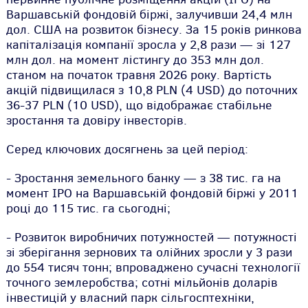
Варшавській фондовій біржі, залучивши 24,4 млн
дол. США на розвиток бізнесу. За 15 років ринкова
капіталізація компанії зросла у 2,8 рази — зі 127
млн дол. на момент лістингу до 353 млн дол.
станом на початок травня 2026 року. Вартість
акцій підвищилася з 10,8 PLN (4 USD) до поточних
36-37 PLN (10 USD), що відображає стабільне
зростання та довіру інвесторів.
Серед ключових досягнень за цей період:
- Зростання земельного банку — з 38 тис. га на
момент IPO на Варшавській фондовій біржі у 2011
році до 115 тис. га сьогодні;
- Розвиток виробничих потужностей — потужності
зі зберігання зернових та олійних зросли у 3 рази
до 554 тисяч тонн; впроваджено сучасні технології
точного землеробства; сотні мільйонів доларів
інвестицій у власний парк сільгосптехніки,