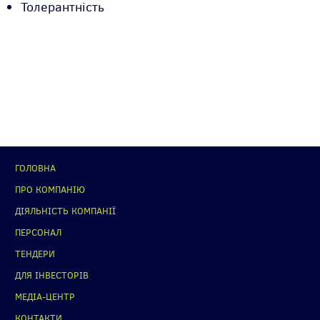
Толерантність
ГОЛОВНА
ПРО КОМПАНІЮ
ДІЯЛЬНІСТЬ КОМПАНІЇ
ПЕРСОНАЛ
ТЕНДЕРИ
ДЛЯ ІНВЕСТОРІВ
МЕДІА-ЦЕНТР
КОНТАКТИ