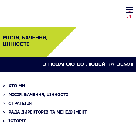
UA
EN
PL
МІСІЯ, БАЧЕННЯ,
ЦІННОСТІ
З ПОВАГОЮ ДО ЛЮДЕЙ ТА ЗЕМЛI
ХТО МИ
МІСІЯ, БАЧЕННЯ, ЦІННОСТІ
СТРАТЕГІЯ
РАДА ДИРЕКТОРІВ ТА МЕНЕДЖМЕНТ
ІСТОРІЯ