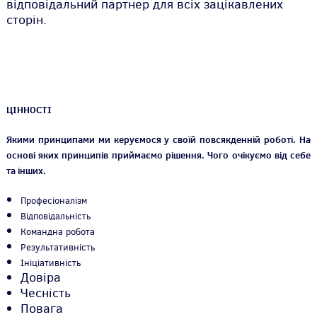
відповідальний партнер для всіх зацікавлених
сторін.
ЦІННОСТІ
Якими принципами ми керуємося у своїй повсякденній роботі. На
основі яких принципів приймаємо рішення. Чого очікуємо від себе
та інших.
Професіоналізм
Відповідальність
Командна робота
Результативність
Ініціативність
Довіра
Чесність
Повага