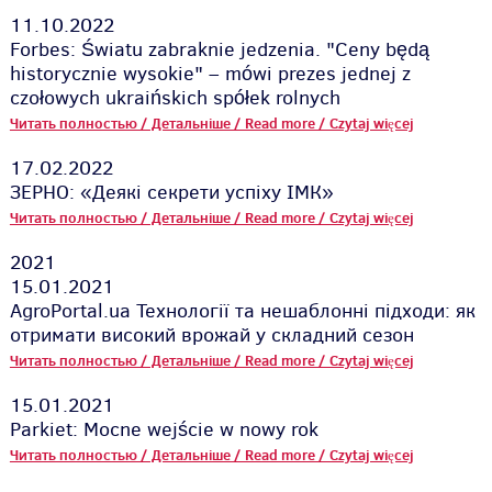
11.10.2022
Forbes: Światu zabraknie jedzenia. "Ceny będą
historycznie wysokie" – mówi prezes jednej z
czołowych ukraińskich spółek rolnych
Читать полностью / Детальніше / Read more / Czytaj więcej
17.02.2022
ЗЕРНО: «Деякі секрети успіху ІМК»
Читать полностью / Детальніше / Read more / Czytaj więcej
2021
15.01.2021
AgroPortal.ua Технології та нешаблонні підходи: як
отримати високий врожай у складний сезон
Читать полностью / Детальніше / Read more / Czytaj więcej
15.01.2021
Parkiet: Mocne wejście w nowy rok
Читать полностью / Детальніше / Read more / Czytaj więcej