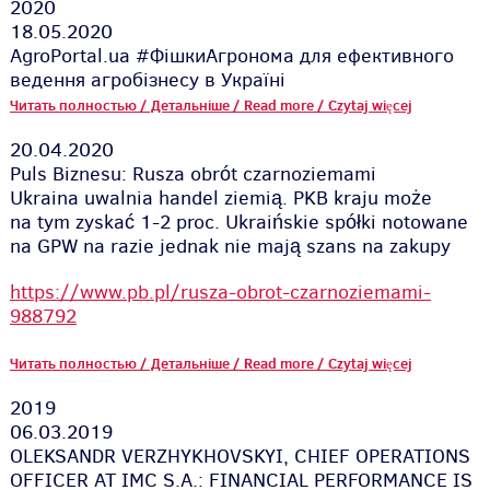
2020
18.05.2020
AgroPortal.ua #ФішкиАгронома для ефективного
ведення агробізнесу в Україні
Читать полностью / Детальніше / Read more / Czytaj więcej
20.04.2020
Puls Biznesu: Rusza obrót czarnoziemami
Ukraina uwalnia handel ziemią. PKB kraju może
na tym zyskać 1-2 proc. Ukraińskie spółki notowane
na GPW na razie jednak nie mają szans na zakupy
https://www.pb.pl/rusza-obrot-czarnoziemami-
988792
Читать полностью / Детальніше / Read more / Czytaj więcej
2019
06.03.2019
OLEKSANDR VERZHYKHOVSKYI, CHIEF OPERATIONS
OFFICER AT IMC S.A.: FINANCIAL PERFORMANCE IS