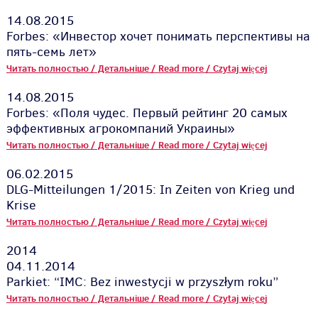
14.08.2015
Forbes: «Инвестор хочет понимать перспективы на
пять-семь лет»
Читать полностью / Детальніше / Read more / Czytaj więcej
14.08.2015
Forbes: «Поля чудес. Первый рейтинг 20 самых
эффективных агрокомпаний Украины»
Читать полностью / Детальніше / Read more / Czytaj więcej
06.02.2015
DLG-Mitteilungen 1/2015: In Zeiten von Krieg und
Krise
Читать полностью / Детальніше / Read more / Czytaj więcej
2014
04.11.2014
Parkiet: “IMC: Bez inwestycji w przyszłym roku”
Читать полностью / Детальніше / Read more / Czytaj więce
j