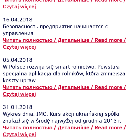
Czytaj więcej
16.04.2018
Безопасность предприятия начинается с
управления
Читать полностью / Детальніше / Read more /
Czytaj więcej
05.04.2018
W Polsce rozwija się smart rolnictwo. Powstała
specjalna aplikacja dla rolników, która zmniejsza
koszty upraw
Читать полностью / Детальніше / Read more /
Czytaj więcej
31.01.2018
Wykres dnia: IMC. Kurs akcji ukraińskiej spółki
znalazł się w środę najwyżej od grudnia 2013 r.
Читать полностью / Детальніше / Read more /
Czytaj więcej