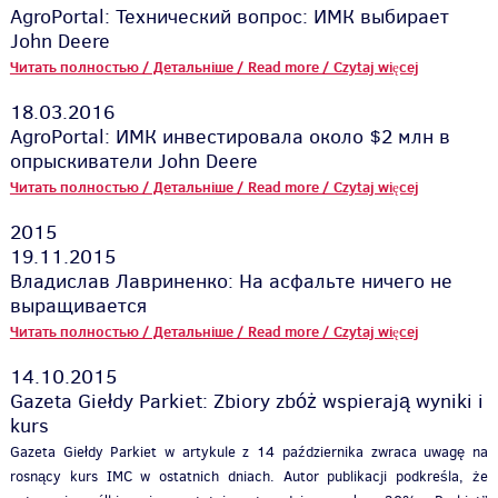
AgroPortal: Технический вопрос: ИМК выбирает
John Deere
Читать полностью / Детальніше / Read more / Czytaj więcej
18.03.2016
AgroPortal: ИМК инвестировала около $2 млн в
опрыскиватели John Deere
Читать полностью / Детальніше / Read more / Czytaj więcej
2015
19.11.2015
Владислав Лавриненко: На асфальте ничего не
выращивается
Читать полностью / Детальніше / Read more / Czytaj więcej
14.10.2015
Gazeta Giełdy Parkiet: Zbiory zbóż wspierają wyniki i
kurs
Gazeta Giełdy Parkiet w artykule z 14 października zwraca uwagę na
rosnący kurs IMC w ostatnich dniach. Autor publikacji podkreśla, że