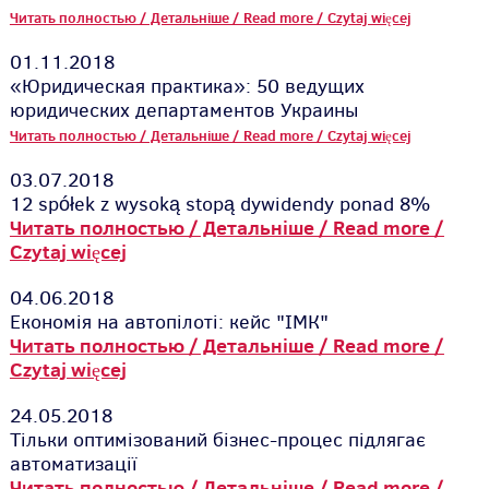
Читать полностью / Детальніше / Read more / Czytaj więcej
01.11.2018
«Юридическая практика»: 50 ведущих
юридических департаментов Украины
Читать полностью / Детальніше / Read more / Czytaj więcej
03.07.2018
12 spółek z wysoką stopą dywidendy ponad 8%
Читать полностью / Детальніше / Read more /
Czytaj więcej
04.06.2018
Економія на автопілоті: кейс "ІМК"
Читать полностью / Детальніше / Read more /
Czytaj więcej
24.05.2018
Тільки оптимізований бізнес-процес підлягає
автоматизації
Читать полностью / Детальніше / Read more /