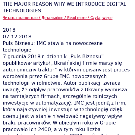
THE MAJOR REASON WHY WE INTRODUCE DIGITAL
TECHNOLOGIES
Читать полностью / Детальніше / Read more / Czytaj więcej
2018
07.12.2018
Puls Biznesu: IMC stawia na nowoczesne
technologie
7 grudnia 2018 r. dziennik „Puls Biznesu”
opublikował artykuł „Ukraińskiej firmie marzy się
autonomiczny traktor” w którym opisany jest proces
wdrożenia przez Grupę IMC nowoczesnych
technologii w rolnictwie. Autor publikacji zwraca
uwagę, że odpływ pracowników z Ukrainy wymusza
na tamtejszych firmach, szczególnie rolniczych
inwestycje w automatyzację. IMC jest jedną z firm,
która najaktywniej inwestuje w technologię dzięki
czemu jest w stanie niwelować negatywny wpływ
braku pracowników. W ubiegłym roku w Grupie
pracowało ich 2400, a w tym roku liczba