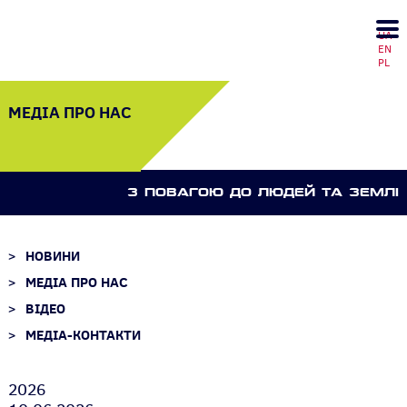
UA
EN
PL
МЕДІА ПРО НАС
З ПОВАГОЮ ДО ЛЮДЕЙ ТА ЗЕМЛI
НОВИНИ
МЕДІА ПРО НАС
ВІДЕО
МЕДІА-КОНТАКТИ
2026