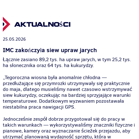
AKTUALNOŚCI
25.05.2026
IMC zakończyła siew upraw jarych
Łącznie zasiano 89,2 tys. ha upraw jarych, w tym 25,2 tys.
ha słonecznika oraz 64 tys. ha kukurydzy.
„Tegoroczna wiosna była anomalnie chłodna —
przedłużające się przymrozki utrzymywały się praktycznie
do maja, dlatego musieliśmy nawet czasowo wstrzymywać
siew kukurydzy, oczekując na bardziej sprzyjające warunki
temperaturowe. Dodatkowym wyzwaniem pozostawała
niestabilna praca nawigacji GPS.
Jednocześnie zespół dobrze przygotował się do pracy w
takich warunkach — wykorzystywaliśmy znaczniki fizyczne i
pianowe, kamery oraz wyznaczanie ścieżek przejazdu, aby
utrzymać planowaną wydajność sprzętu, która w