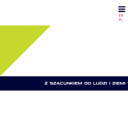
UA
EN
PL
Z SZACUNKIEM DO LUDZI I ZIEMI